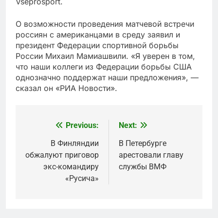
Vseprosport.
О возможности проведения матчевой встречи
россиян с американцами в среду заявил и
президент Федерации спортивной борьбы
России Михаил Мамиашвили. «Я уверен в том,
что наши коллеги из Федерации борьбы США
однозначно поддержат наши предложения», —
сказал он «РИА Новости».
Previous:
Next:
Post
navigation
В Финляндии
В Петербурге
обжалуют приговор
арестовали главу
экс-командиру
службы ВМФ
«Русича»