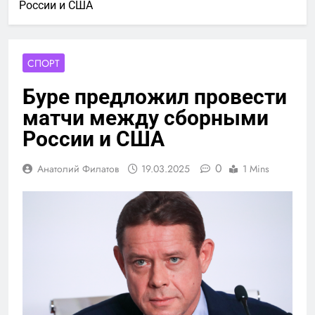
России и США
СПОРТ
Буре предложил провести
матчи между сборными
России и США
0
Анатолий Филатов
19.03.2025
1 Mins