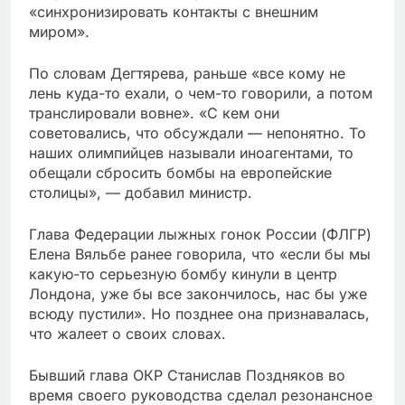
«синхронизировать контакты с внешним
миром».
По словам Дегтярева, раньше «все кому не
лень куда-то ехали, о чем-то говорили, а потом
транслировали вовне». «С кем они
советовались, что обсуждали — непонятно. То
наших олимпийцев называли иноагентами, то
обещали сбросить бомбы на европейские
столицы», — добавил министр.
Глава Федерации лыжных гонок России (ФЛГР)
Елена Вяльбе ранее говорила, что «если бы мы
какую-то серьезную бомбу кинули в центр
Лондона, уже бы все закончилось, нас бы уже
всюду пустили». Но позднее она признавалась,
что жалеет о своих словах.
Бывший глава ОКР Станислав Поздняков во
время своего руководства сделал резонансное