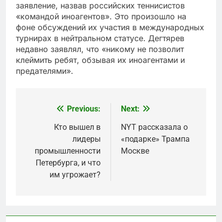
заявление, назвав российских теннисистов
«командой иноагентов». Это произошло на
фоне обсуждений их участия в международных
турнирах в нейтральном статусе. Дегтярев
недавно заявлял, что «никому не позволит
клеймить ребят, обзывая их иноагентами и
предателями».
Previous:
Next:
Post
navigation
Кто вышел в
NYT рассказала о
лидеры
«подарке» Трампа
промышленности
Москве
Петербурга, и что
им угрожает?