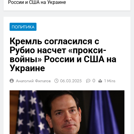
России и США на Украине
ПОЛИТИКА
Кремль согласился с
Рубио насчет «прокси-
войны» России и США на
Украине
0
Анатолий Филатов
06.03.2025
1 Mins