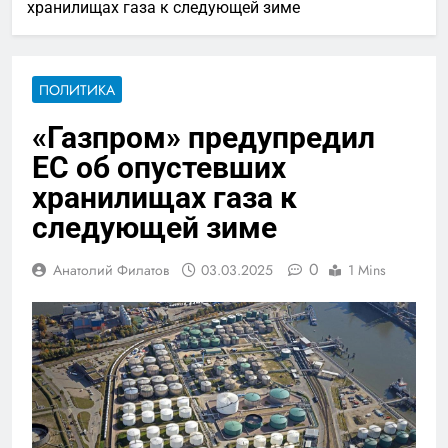
хранилищах газа к следующей зиме
ПОЛИТИКА
«Газпром» предупредил
ЕС об опустевших
хранилищах газа к
следующей зиме
0
Анатолий Филатов
03.03.2025
1 Mins