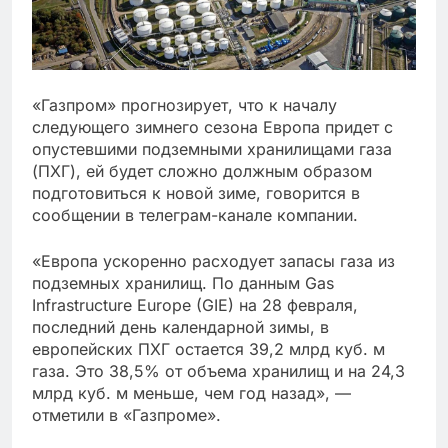
«Газпром» прогнозирует, что к началу
следующего зимнего сезона Европа придет с
опустевшими подземными хранилищами газа
(ПХГ), ей будет сложно должным образом
подготовиться к новой зиме, говорится в
сообщении в телеграм-канале компании.
«Европа ускоренно расходует запасы газа из
подземных хранилищ. По данным Gas
Infrastructure Europe (GIE) на 28 февраля,
последний день календарной зимы, в
европейских ПХГ остается 39,2 млрд куб. м
газа. Это 38,5% от объема хранилищ и на 24,3
млрд куб. м меньше, чем год назад», —
отметили в «Газпроме».