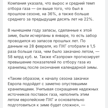
Компания указала, что вырос и средний темп
отбора газа — он выше того, что был в
прошлом сезоне, на 36%, а также больше
среднего за предыдущие десять лет на 22%.
В нынешнем году запасы, сделанные к этой
зиме, были исчерпаны в январе, то есть забор
проводился из запасов прошлых лет. По
данным на 28 февраля, из ПХГ отобрали в 1,5
раза больше газа, чем было закачано летом, —
58 млрд куб. м. Также «Газпром» прогнозирует
превышение показателей по отбору газа из
хранилищ после окончания календарной зимы.
«Таким образом, к началу сезона закачки
Европа подойдет с заметно опустевшими
хранилищами. Учитывая сокращение надежных
источников поставок газа, наполнить этим
летом европейские ПХГ и основательно
подготовиться к зиме будет сложно», —