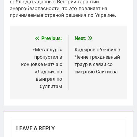
соблюдать данные Венгрии гарантии
энергобезопасности, то это повлияет на
принимаемые страной решения по Украине.
Previous:
Next:
Post
navigation
«Металлург»
Кадыров объявил в
пропустил в
Чечне трехдневный
концовке матча с
траур в связи со
«Ладой», но
смертью Сайтиева
выиграл по
буллитам
LEAVE A REPLY