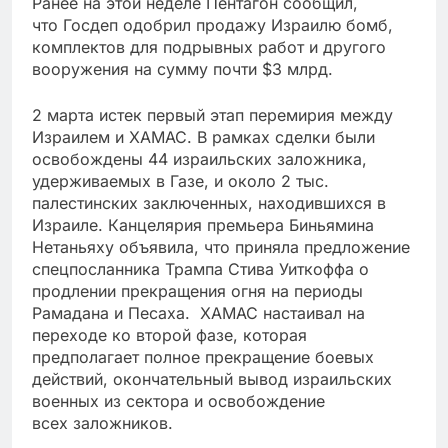
Ранее на этой неделе Пентагон сообщил,
что Госдеп одобрил продажу Израилю бомб,
комплектов для подрывных работ и другого
вооружения на сумму почти $3 млрд.
2 марта истек первый этап перемирия между
Израилем и ХАМАС. В рамках сделки были
освобождены 44 израильских заложника,
удерживаемых в Газе, и около 2 тыс.
палестинских заключенных, находившихся в
Израиле. Канцелярия премьера Биньямина
Нетаньяху объявила, что приняла предложение
спецпосланника Трампа Стива Уиткоффа о
продлении прекращения огня на периоды
Рамадана и Песаха. ХАМАС настаивал на
переходе ко второй фазе, которая
предполагает полное прекращение боевых
действий, окончательный вывод израильских
военных из сектора и освобождение
всех заложников.