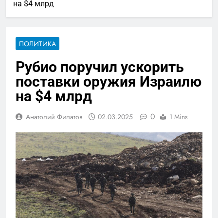
на $4 млрд
ПОЛИТИКА
Рубио поручил ускорить
поставки оружия Израилю
на $4 млрд
0
Анатолий Филатов
02.03.2025
1 Mins