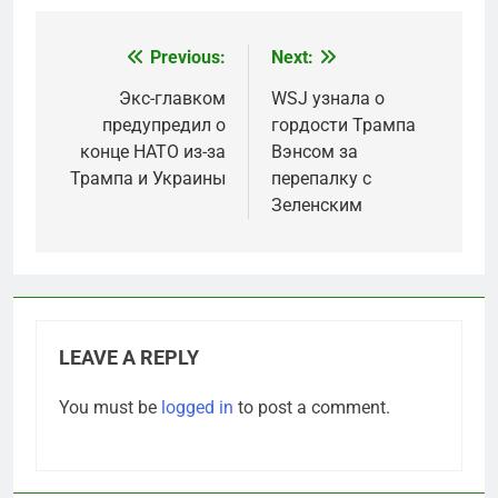
Previous:
Next:
Post
navigation
Экс-главком
WSJ узнала о
предупредил о
гордости Трампа
конце НАТО из-за
Вэнсом за
Трампа и Украины
перепалку с
Зеленским
LEAVE A REPLY
You must be
logged in
to post a comment.