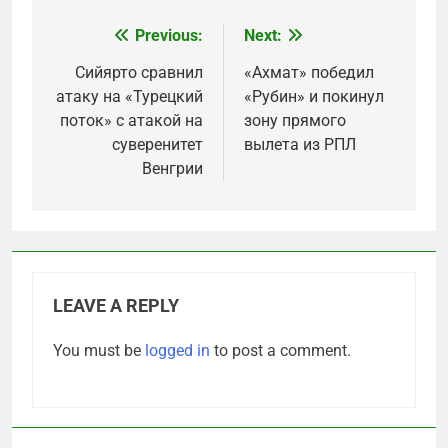
Previous:
Next:
Post
navigation
Сийярто сравнил
«Ахмат» победил
атаку на «Турецкий
«Рубин» и покинул
поток» с атакой на
зону прямого
суверенитет
вылета из РПЛ
Венгрии
LEAVE A REPLY
You must be
logged in
to post a comment.