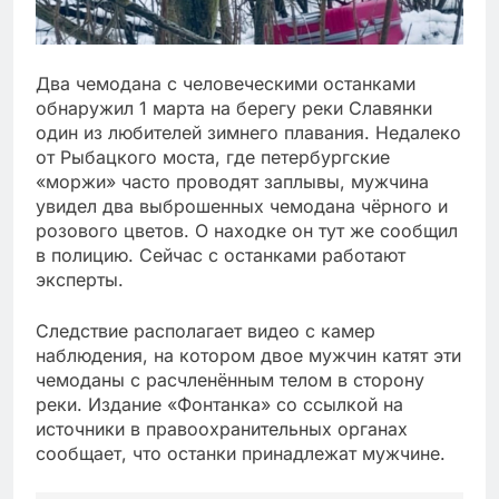
Два чемодана с человеческими останками
обнаружил 1 марта на берегу реки Славянки
один из любителей зимнего плавания. Недалеко
от Рыбацкого моста, где петербургские
«моржи» часто проводят заплывы, мужчина
увидел два выброшенных чемодана чёрного и
розового цветов. О находке он тут же сообщил
в полицию. Сейчас с останками работают
эксперты.
Следствие располагает видео с камер
наблюдения, на котором двое мужчин катят эти
чемоданы с расчленённым телом в сторону
реки. Издание «Фонтанка» со ссылкой на
источники в правоохранительных органах
сообщает, что останки принадлежат мужчине.