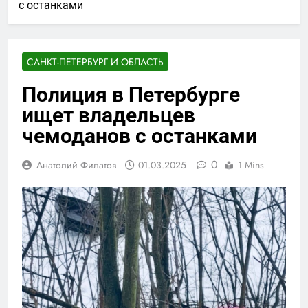
с останками
САНКТ-ПЕТЕРБУРГ И ОБЛАСТЬ
Полиция в Петербурге
ищет владельцев
чемоданов с останками
0
Анатолий Филатов
01.03.2025
1 Mins