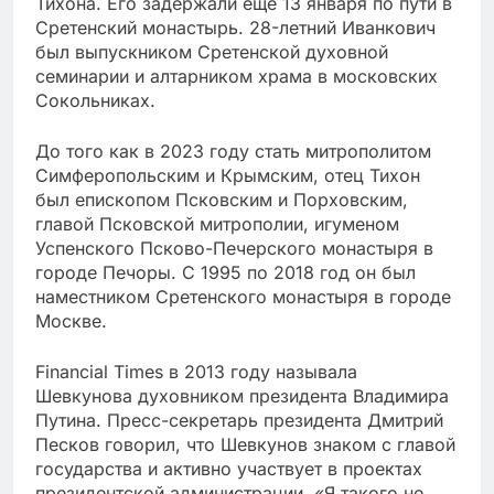
Тихона. Его задержали еще 13 января по пути в
Сретенский монастырь. 28-летний Иванкович
был выпускником Сретенской духовной
семинарии и алтарником храма в московских
Сокольниках.
До того как в 2023 году стать митрополитом
Симферопольским и Крымским, отец Тихон
был епископом Псковским и Порховским,
главой Псковской митрополии, игуменом
Успенского Псково-Печерского монастыря в
городе Печоры. С 1995 по 2018 год он был
наместником Сретенского монастыря в городе
Москве.
Financial Times в 2013 году называла
Шевкунова духовником президента Владимира
Путина. Пресс-секретарь президента Дмитрий
Песков говорил, что Шевкунов знаком с главой
государства и активно участвует в проектах
президентской администрации. «Я такого не