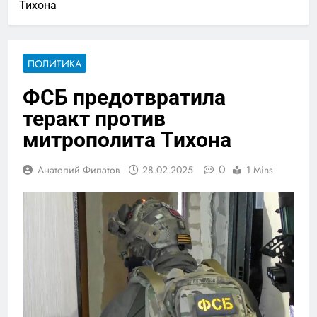
Тихона
ПОЛИТИКА
ФСБ предотвратила
теракт против
митрополита Тихона
0
Анатолий Филатов
28.02.2025
1 Mins