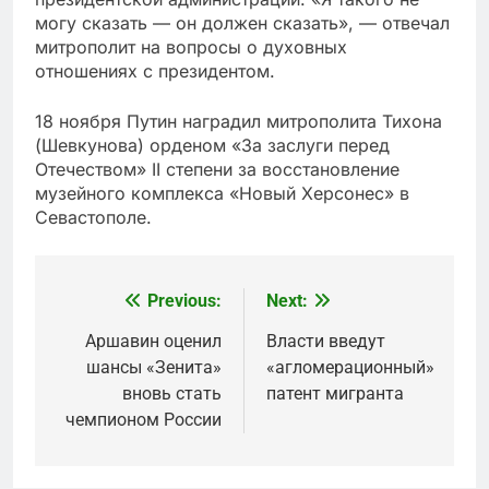
могу сказать — он должен сказать», — отвечал
митрополит на вопросы о духовных
отношениях с президентом.
18 ноября Путин наградил митрополита Тихона
(Шевкунова) орденом «За заслуги перед
Отечеством» II степени за восстановление
музейного комплекса «Новый Херсонес» в
Севастополе.
Previous:
Next:
Post
navigation
Аршавин оценил
Власти введут
шансы «Зенита»
«агломерационный»
вновь стать
патент мигранта
чемпионом России